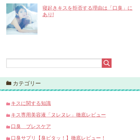
寝起きキスを拒否する理由は「口臭」に
あり!
カテゴリー
キスに関する知識
キス専用美容液「ヌレヌレ」徹底レビュー
口臭 ブレスケア
口臭サプリ【臭ピタッ！】徹底レビュー！