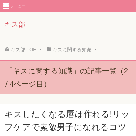
メニュー
キス部
キス部
TOP
キスに関する知識
「キスに関する知識」の記事一覧（2
/ 4ページ目）
キスしたくなる唇は作れる!リッ
プケアで素敵男子になれるコツ