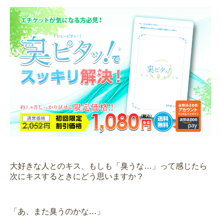
大好きな人とのキス、もしも「臭うな…」って感じたら
次にキスするときにどう思いますか？
「あ、また臭うのかな…」