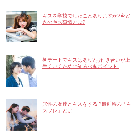
キスを学校でしたことありますか?今ど
きのキス事情とは?
初デートでキスはあり?お付き合いが上
手くいくために知るべきポイント!
異性の友達とキスをする!?最近噂の「キ
スフレ」とは!